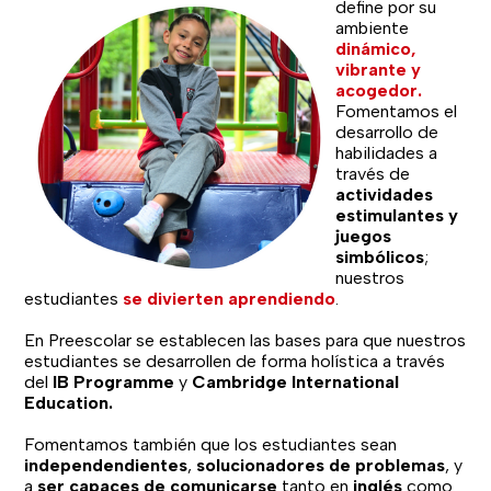
define por su
ambiente
dinámico,
vibrante y
acogedor.
Fomentamos el
desarrollo de
habilidades a
través de
actividades
estimulantes y
juegos
simbólicos
;
nuestros
estudiantes
se divierten aprendiendo
.
En Preescolar se establecen las bases para que nuestros
estudiantes se desarrollen de forma holística a través
del
IB Programme
y
Cambridge International
Education.
Fomentamos también que los estudiantes sean
independendientes
,
solucionadores de problemas
, y
a
ser capaces de comunicarse
tanto en
inglés
como