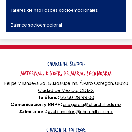
Talleres de habilidades socioemocionales
Balance socioemocional
CHURCHILL SCHOOL
MATERNAL, KINDER, PRIMARIA, SECUNDARIA
Felipe Villanueva 36, Guadalupe Inn, Álvaro Obregón, 01020
Ciudad de México, CDMX
Teléfono:
55 50 28 88 00
Comunicación y RRPP:
ana.garcia@churchill.edu.mx
Admisiones:
azul.banuelos@churchill.edu.mx
CHURCHILL COLLEGE