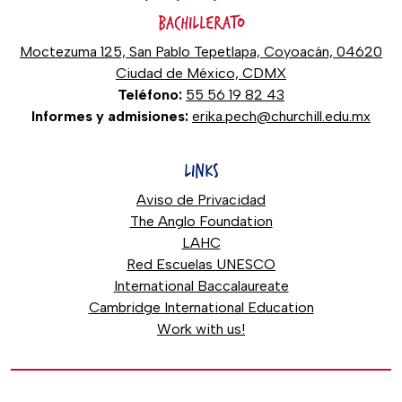
BACHILLERATO
Moctezuma 125, San Pablo Tepetlapa, Coyoacán, 04620
Ciudad de México, CDMX
Teléfono:
55 56 19 82 43
Informes y admisiones:
erika.pech@churchill.edu.mx
LINKS
Aviso de Privacidad
The Anglo Foundation
LAHC
Red Escuelas UNESCO
International Baccalaureate
Cambridge International Education
Work with us!