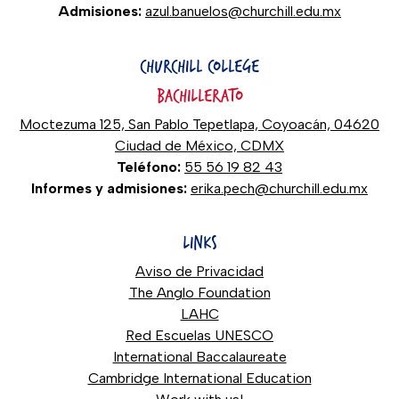
Admisiones:
azul.banuelos@churchill.edu.mx
CHURCHILL COLLEGE
BACHILLERATO
Moctezuma 125, San Pablo Tepetlapa, Coyoacán, 04620
Ciudad de México, CDMX
Teléfono:
55 56 19 82 43
Informes y admisiones:
erika.pech@churchill.edu.mx
LINKS
Aviso de Privacidad
The Anglo Foundation
LAHC
Red Escuelas UNESCO
International Baccalaureate
Cambridge International Education