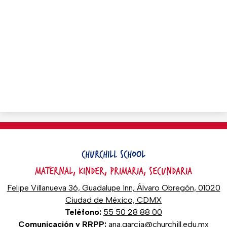
CHURCHILL SCHOOL
MATERNAL, KINDER, PRIMARIA, SECUNDARIA
Felipe Villanueva 36, Guadalupe Inn, Álvaro Obregón, 01020
Ciudad de México, CDMX
Teléfono:
55 50 28 88 00
Comunicación y RRPP:
ana.garcia@churchill.edu.mx