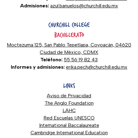
Admisiones:
azul.banuelos@churchill.edu.mx
CHURCHILL COLLEGE
BACHILLERATO
Moctezuma 125, San Pablo Tepetlapa, Coyoacán, 04620
Ciudad de México, CDMX
Teléfono:
55 56 19 82 43
Informes y admisiones:
erika.pech@churchill.edu.mx
LINKS
Aviso de Privacidad
The Anglo Foundation
LAHC
Red Escuelas UNESCO
International Baccalaureate
Cambridge International Education