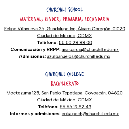
CHURCHILL SCHOOL
MATERNAL, KINDER, PRIMARIA, SECUNDARIA
Felipe Villanueva 36, Guadalupe Inn, Álvaro Obregón, 01020
Ciudad de México, CDMX
Teléfono:
55 50 28 88 00
Comunicación y RRPP:
ana.garcia@churchill.edu.mx
Admisiones:
azul.banuelos@churchill.edu.mx
CHURCHILL COLLEGE
BACHILLERATO
Moctezuma 125, San Pablo Tepetlapa, Coyoacán, 04620
Ciudad de México, CDMX
Teléfono:
55 56 19 82 43
Informes y admisiones:
erika.pech@churchill.edu.mx