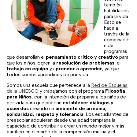
también
habilidades
para la vida.
Esto se
hace a
través de la
combinació
n de
programas
que desarrollan el
pensamiento crítico y creativo
para
que los niños logren la
resolución de problemas
, el
trabajo en equipo
y a
prender a aprender
, ya que
todos somos aprendices de por vida.
Somos una escuela que pertenece a la
Red de Escuelas
de la UNESCO
y trabajamos con el programa
Filosofía
para Niños,
con la intención de preparar a los niños de
por vida para que puedan
establecer diálogos y
acuerdos
creando un
ambiente de armonía,
solidaridad, respeto y tolerancia
. Los estudiantes de
preescolar adquieren desde una edad temprana la
capacidad de contribuir a crear un mundo mejor y más
pacífico en el marco de la comprensión mutua y el