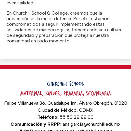
eventualidad.
En Churchill School & College, creemos que la
prevención es la mejor defensa. Por ello, estamos
comprometidos a seguir implementando estas
actividades de manera regular, fomentando una cultura
de seguridad y preparación que proteja a nuestra
comunidad en todo momento.
CHURCHILL SCHOOL
MATERNAL, KINDER, PRIMARIA, SECUNDARIA
Felipe Villanueva 36, Guadalupe Inn, Álvaro Obregón, 01020
Ciudad de México, CDMX
Teléfono:
55 50 28 88 00
Comunicación y RRPP:
ana.garcia@churchill.edu.mx