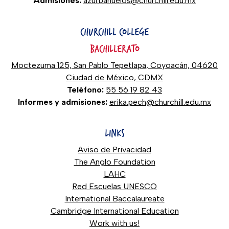
Admisiones:
azul.banuelos@churchill.edu.mx
CHURCHILL COLLEGE
BACHILLERATO
Moctezuma 125, San Pablo Tepetlapa, Coyoacán, 04620
Ciudad de México, CDMX
Teléfono:
55 56 19 82 43
Informes y admisiones:
erika.pech@churchill.edu.mx
LINKS
Aviso de Privacidad
The Anglo Foundation
LAHC
Red Escuelas UNESCO
International Baccalaureate
Cambridge International Education
Work with us!